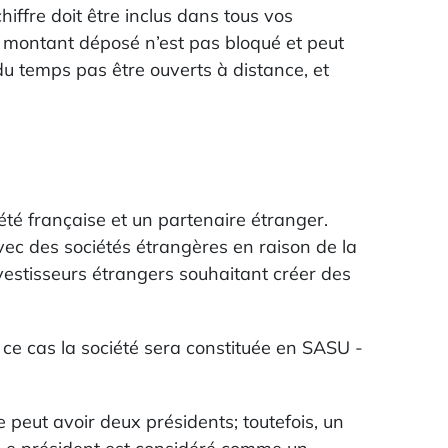
hiffre doit être inclus dans tous vos
e montant déposé n’est pas bloqué et peut
du temps pas être ouverts à distance, et
été française et un partenaire étranger.
vec des sociétés étrangères en raison de la
nvestisseurs étrangers souhaitant créer des
 ce cas la société sera constituée en SASU -
peut avoir deux présidents; toutefois, un