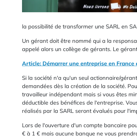
la possibilité de transformer une SARL en SAS
Un gérant doit être nommé qui a la responsab
appelé alors un collège de gérants. Le géran
Article: Démarrer une entreprise en France 
Si la société n'a qu'un seul actionnaire/gérant
demandées dès la création de la société. Pou
travailleur indépendant mais si vous êtes mi
déductible des bénéfices de l'entreprise. Vo
réalisés par la SARL seront évalués pour l'imp
Lors de l'ouverture d'un compte bancaire po
€ à 1 € mais aucune banque ne vous prendrait