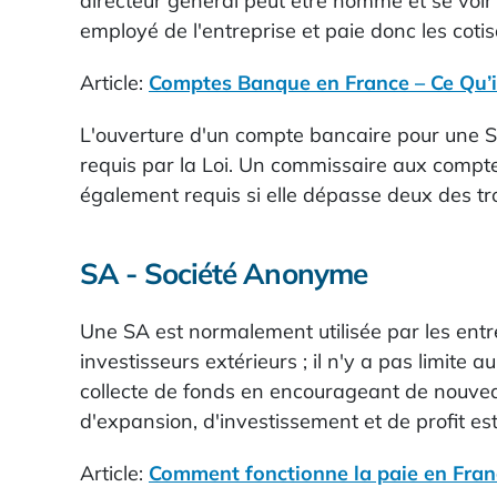
directeur général peut être nommé et se voir
employé de l'entreprise et paie donc les coti
Article:
Comptes Banque en France – Ce Qu’i
L'ouverture d'un compte bancaire pour une SA
requis par la Loi. Un commissaire aux comptes
également requis si elle dépasse deux des troi
SA - Société Anonyme
Une SA est normalement utilisée par les entr
investisseurs extérieurs ; il n'y a pas limite
collecte de fonds en encourageant de nouveaux
d'expansion, d'investissement et de profit est
Article:
Comment fonctionne la paie en Fran