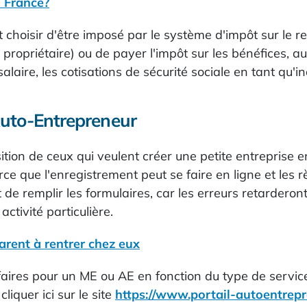
 France?
 choisir d'être imposé par le système d'impôt sur le
u propriétaire) ou de payer l'impôt sur les bénéfices, 
salaire, les cotisations de sécurité sociale en tant qu
Auto-Entrepreneur
position de ceux qui veulent créer une petite entrepris
 que l'enregistrement peut se faire en ligne et les rè
e remplir les formulaires, car les erreurs retarderon
ctivité particulière.
parent à rentrer chez eux
affaires pour un ME ou AE en fonction du type de servi
liquer ici sur le site
https://www.portail-autoentrepr