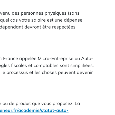
 revenu des personnes physiques (sans
auquel cas votre salaire est une dépense
'indépendant devront être respectées.
e en France appelée Micro-Entreprise ou Auto-
gles fiscales et comptables sont simplifiées.
t le processus et les choses peuvent devenir
ce ou de produit que vous proposez. La
eneur.fr/academie/statut-auto-