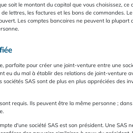
ue soit le montant du capital que vous choisissez, ce c
s de lettres, les factures et les bons de commandes. L
 ouvert. Les comptes bancaires ne peuvent la plupart 
ersonne.
fiée
e, parfaite pour créer une joint-venture entre une soci
t eu du mal à établir des relations de joint-venture a
 les sociétés SAS sont de plus en plus appréciées des i
sont requis. Ils peuvent être la même personne ; dans
e.
ompte d'une société SAS est son président. Une SAS ne 