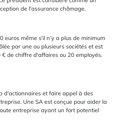
. Le président est considéré comme un
'exception de l'assurance chômage.
00 euros même s’il n’y a plus de minimum
lée par une ou plusieurs sociétés et est
0 € de chiffre d'affaires ou 20 employés.
 d'actionnaires et faire appel à des
ntreprise. Une SA est conçue pour aider la
oute entreprise ayant un fort potentiel