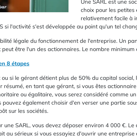
Une SARL est une socié
choix pour les petites
relativement facile à i
 si l'activité s'est développée au point qu'un tel cha
ilité légale du fonctionnement de l'entreprise. Un pa
t peut être l'un des actionnaires. Le nombre minimum d
en 8 étapes
 ou si le gérant détient plus de 50% du capital social, l
r résumé, en tant que gérant, si vous êtes actionnaire
noritaire ou égalitaire, vous serez considéré comme un
us pouvez également choisir d'en verser une partie sou
ôt sur les sociétés.
ur une SARL, vous devez déposer environ 4 000 €. Le c
 au sérieux si vous essayiez d'ouvrir une entreprise 