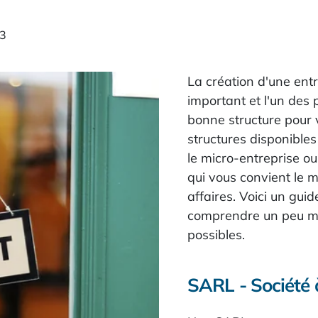
03
La création d'une entr
important et l'un des 
bonne structure pour v
structures disponible
le micro-entreprise ou 
qui vous convient le mi
affaires. Voici un guid
comprendre un peu mie
possibles.
SARL - Société 