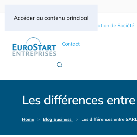
Accéder au contenu principal
Accueil
Création de Société
Contact
Les différences entr
Home
Blog Business
Les différences entre SARL