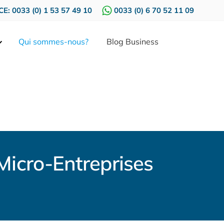
E: 0033 (0) 1 53 57 49 10
0033 (0) 6 70 52 11 09
Qui sommes-nous?
Blog Business
Micro-Entreprises