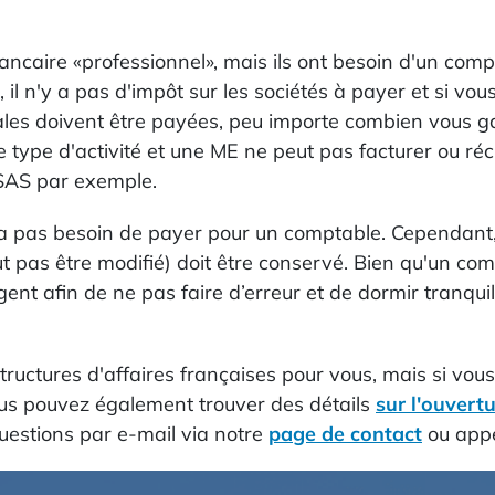
caire «professionnel», mais ils ont besoin d'un compte
 il n'y a pas d'impôt sur les sociétés à payer et si v
ociales doivent être payées, peu importe combien vous 
 type d'activité et une ME ne peut pas facturer ou ré
SAS par exemple.
 pas besoin de payer pour un comptable. Cependant, un
t pas être modifié) doit être conservé. Bien qu'un co
ent afin de ne pas faire d’erreur et de dormir tranquill
tructures d'affaires françaises pour vous, mais si vous
ous pouvez également trouver des détails
sur l'ouvert
uestions par e-mail via notre
page de contact
ou appe