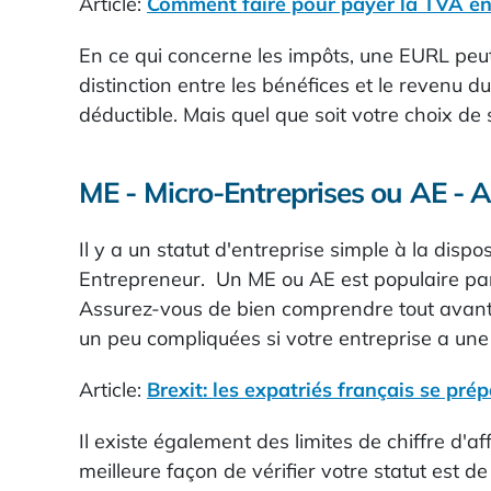
Article:
Comment faire pour payer la TVA en
En ce qui concerne les impôts, une EURL peut
distinction entre les bénéfices et le revenu d
déductible. Mais quel que soit votre choix de 
ME - Micro-Entreprises ou AE - 
Il y a un statut d'entreprise simple à la dis
Entrepreneur. Un ME ou AE est populaire parce
Assurez-vous de bien comprendre tout avant d
un peu compliquées si votre entreprise a une a
Article:
Brexit: les expatriés français se pré
Il existe également des limites de chiffre d'
meilleure façon de vérifier votre statut est de c