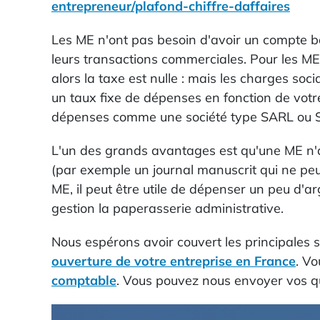
entrepreneur/plafond-chiffre-daffaires
Les ME n'ont pas besoin d'avoir un compte ban
leurs transactions commerciales. Pour les ME,
alors la taxe est nulle : mais les charges s
un taux fixe de dépenses en fonction de votre
dépenses comme une société type SARL ou 
L'un des grands avantages est qu'une ME n'a
(par exemple un journal manuscrit qui ne peu
ME, il peut être utile de dépenser un peu d'arg
gestion la paperasserie administrative.
Nous espérons avoir couvert les principales s
ouverture de votre entreprise en France
. V
comptable
. Vous pouvez nous envoyer vos q