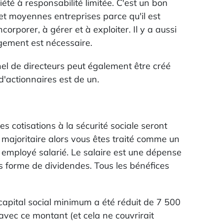
té à responsabilité limitée. C'est un bon
 et moyennes entreprises parce qu'il est
ncorporer, à gérer et à exploiter. Il y a aussi
ngement est nécessaire.
nel de directeurs peut également être créé
'actionnaires est de un.
es cotisations à la sécurité sociale seront
 majoritaire alors vous êtes traité comme un
 employé salarié. Le salaire est une dépense
s forme de dividendes. Tous les bénéfices
apital social minimum a été réduit de 7 500
avec ce montant (et cela ne couvrirait