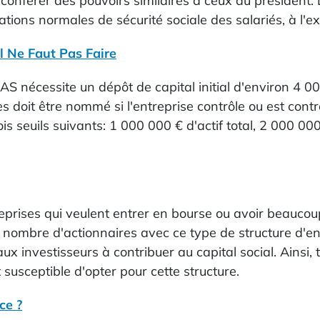
 conférer des pouvoirs similaires à ceux du président
sations normales de sécurité sociale des salariés, à l
l Ne Faut Pas Faire
S nécessite un dépôt de capital initial d'environ 4 0
 doit être nommé si l'entreprise contrôle ou est contrô
s seuils suivants: 1 000 000 € d'actif total, 2 000 00
eprises qui veulent entrer en bourse ou avoir beaucoup
 au nombre d'actionnaires avec ce type de structure d'e
 investisseurs à contribuer au capital social. Ainsi, t
 susceptible d'opter pour cette structure.
ce ?