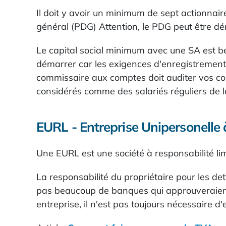
Il doit y avoir un minimum de sept actionnaire
général (PDG) Attention, le PDG peut être dé
Le capital social minimum avec une SA est bea
démarrer car les exigences d'enregistrement 
commissaire aux comptes doit auditer vos com
considérés comme des salariés réguliers de la
EURL - Entreprise Unipersonelle 
Une EURL est une société à responsabilité li
La responsabilité du propriétaire pour les det
pas beaucoup de banques qui approuveraient un
entreprise, il n'est pas toujours nécessaire 