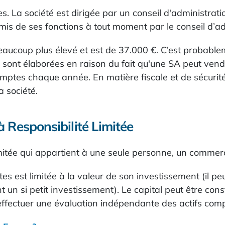
s. La société est dirigée par un conseil d'administrati
mis de ses fonctions à tout moment par le conseil d’ad
ucoup plus élevé et est de 37.000 €. C’est probablemen
sont élaborées en raison du fait qu'une SA peut vendr
ptes chaque année. En matière fiscale et de sécurité 
 société.
à Responsibilité Limitée
mitée qui appartient à une seule personne, un commerça
tes est limitée à la valeur de son investissement (il pe
 si petit investissement). Le capital peut être consti
d'effectuer une évaluation indépendante des actifs comp