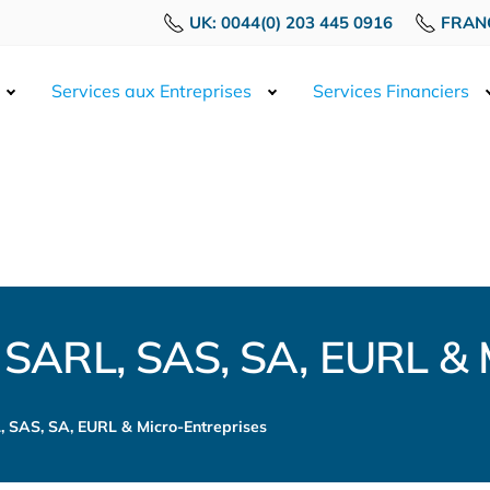
UK: 0044(0) 203 445 0916
FRANC
Services aux Entreprises
Services Financiers
e SARL, SAS, SA, EURL & 
, SAS, SA, EURL & Micro-Entreprises