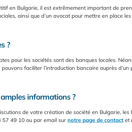
titif en Bulgarie, il est extrêmement important de pre
sociales, ainsi que d’un avocat pour mettre en place le
es ?
es pour les sociétés sont des banques locales. Néanmoi
pouvons faciliter l’introduction bancaire auprès d’un 
 amples informations ?
utions de votre création de société en Bulgarie, les l
3 57 49 10 ou par email sur
notre page de contact
et 