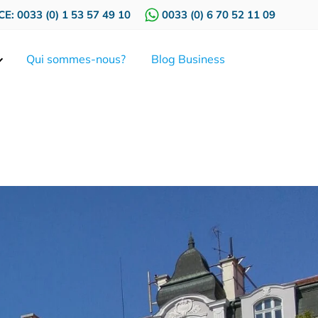
E: 0033 (0) 1 53 57 49 10
0033 (0) 6 70 52 11 09
Qui sommes-nous?
Blog Business