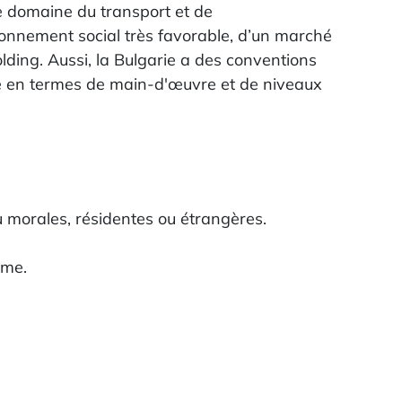
e domaine du transport et de
vironnement social très favorable, d’un marché
olding. Aussi, la Bulgarie a des conventions
ive en termes de main-d'œuvre et de niveaux
u morales, résidentes ou étrangères.
rme.