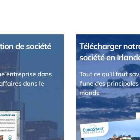
tion de société
Télécharger notre
société en Irland
une entreprise dans
Tout ce qu’il faut sa
affaires dans le
l'une des principales
monde