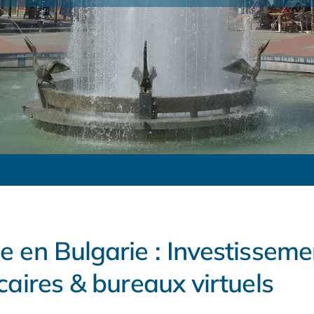
 en Bulgarie : Investissemen
caires & bureaux virtuels