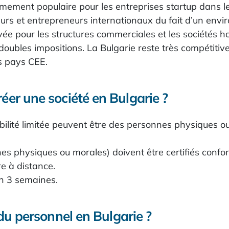
êmement populaire pour les entreprises startup dans l
isseurs et entrepreneurs internationaux du fait d’un en
levée pour les structures commerciales et les sociétés h
s doubles impositions. La Bulgarie reste très compétit
s pays CEE.
réer une société en Bulgarie ?
bilité limitée peuvent être des personnes physiques o
s physiques ou morales) doivent être certifiés confo
re à distance.
on 3 semaines.
r du personnel en Bulgarie ?