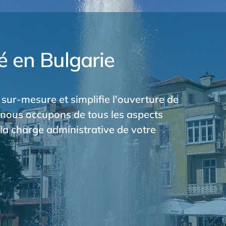
é en Bulgarie
sur-mesure et simplifie l'ouverture de
s nous occupons de tous les aspects
la charge administrative de votre