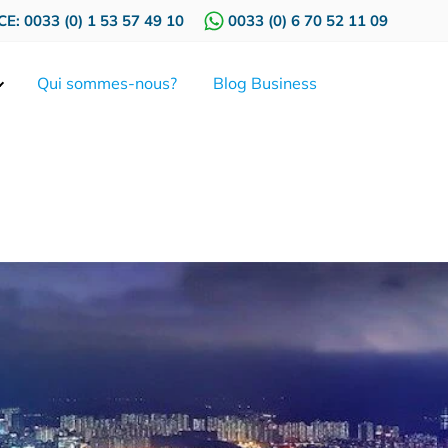
E: 0033 (0) 1 53 57 49 10
0033 (0) 6 70 52 11 09
Qui sommes-nous?
Blog Business