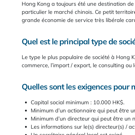
Hong Kong a toujours été une destination de 
particulier le marché chinois. Ce petit terri
grande économie de service très libérale cara
Quel est le principal type de so
Le type le plus populaire de société à Hong Ko
commerce, l’import / export, le consulting ou l
Quelles sont les exigences pour 
Capital social minimum : 10.000 HK$.
Minimum d’un actionnaire qui peut être u
Minimum d’un directeur qui peut être un 
Les informations sur le(s) directeur(s) / ac
Un secrétaire général local est exigé.