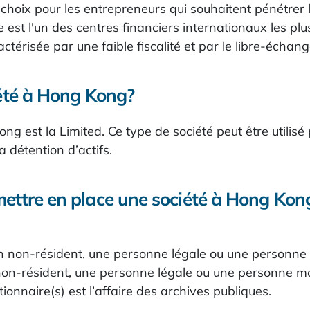
choix pour les entrepreneurs qui souhaitent pénétrer l
toire est l'un des centres financiers internationaux le
ctérisée par une faible fiscalité et par le libre-écha
ciété à Hong Kong?
ng est la Limited. Ce type de société peut être utilisé
a détention d’actifs.
mettre en place une société à Hong Kon
n non-résident, une personne légale ou une personne
non-résident, une personne légale ou une personne mo
tionnaire(s) est l’affaire des archives publiques.