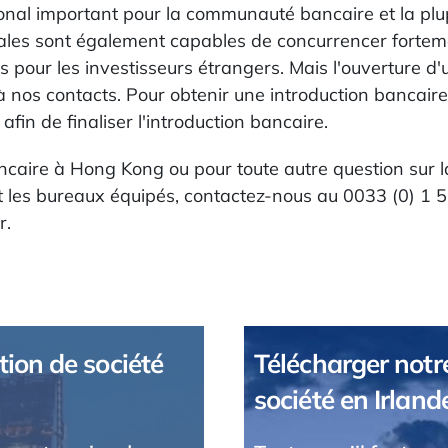
onal important pour la communauté bancaire et la plup
les sont également capables de concurrencer forteme
s pour les investisseurs étrangers. Mais l'ouverture 
à nos contacts. Pour obtenir une introduction bancaire
afin de finaliser l'introduction bancaire.
bancaire à Hong Kong ou pour toute autre question sur 
et les bureaux équipés, contactez-nous au 0033 (0) 1 
r.
tion de société
Télécharger notre
société en Irland