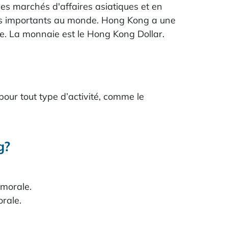
es marchés d'affaires asiatiques et en
s plus importants au monde. Hong Kong a une
nge. La monnaie est le Hong Kong Dollar.
 pour tout type d’activité, comme le
g?
 morale.
rale.