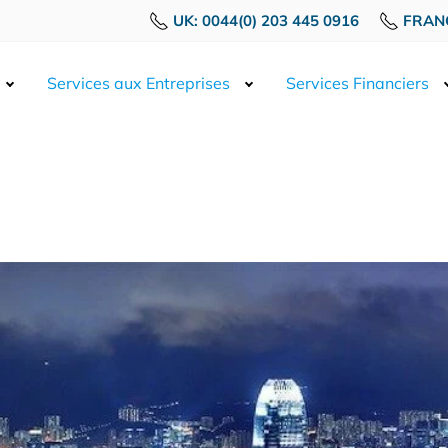
UK: 0044(0) 203 445 0916
FRANC
Services aux Entreprises
Services Financiers