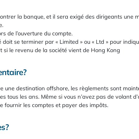
ntrer la banque, et il sera exigé des dirigeants une m
e.
s de l’ouverture du compte.
doit se terminer par « Limited » ou « Ltd » pour indique
 si le revenu de la société vient de Hong Kong
entaire?
e une destination offshore, les règlements sont maint
es tous les ans. Même si vous n’avez pas de volant d
 fournir les comptes et payer des impôts.
es?