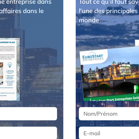
une entreprise dans
Tout ce qu’il faut sa
affaires dans le
l'une des principales
monde