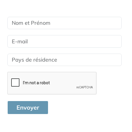
destinations pour les affaires dans le monde
Envoyer