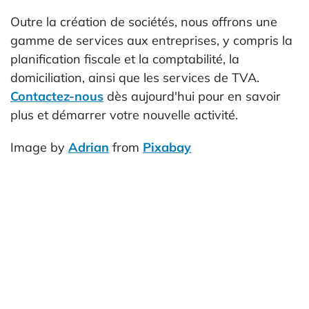
Outre la création de sociétés, nous offrons une
gamme de services aux entreprises, y compris la
planification fiscale et la comptabilité, la
domiciliation, ainsi que les services de TVA.
Contactez-nous
dès aujourd'hui pour en savoir
plus et démarrer votre nouvelle activité.
Image by
Adrian
from
Pixabay
Télécharger notre guide sur la
création de société au Royaume-
Uni
Tout ce qu’il faut savoir sur la création
d'une entreprise dans l'une des principales