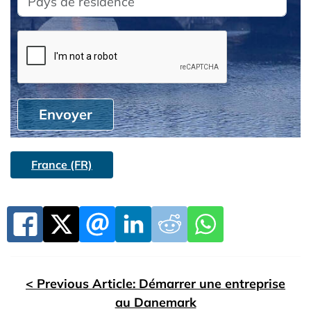
Envoyer
France (FR)
< Previous Article: Démarrer une entreprise
au Danemark