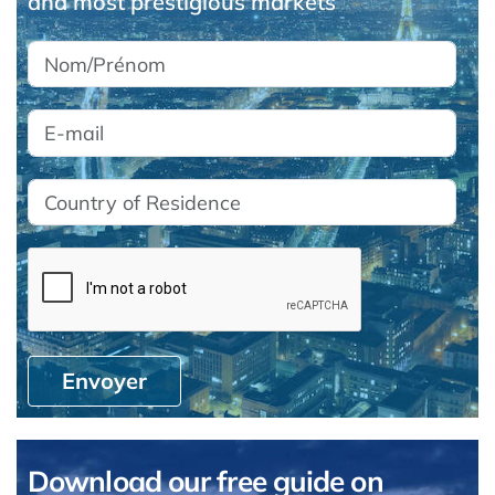
and most prestigious markets
Envoyer
Download our free guide on