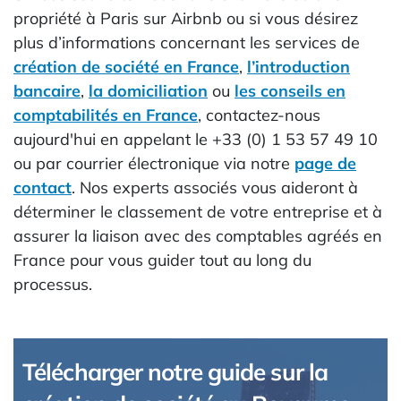
propriété à Paris sur Airbnb ou si vous désirez
plus d’informations concernant les services de
création de société en France
,
l’introduction
bancaire
,
la domiciliation
ou
les conseils en
comptabilités en France
, contactez-nous
aujourd'hui en appelant le +33 (0) 1 53 57 49 10
ou par courrier électronique via notre
page de
contact
. Nos experts associés vous aideront à
déterminer le classement de votre entreprise et à
assurer la liaison avec des comptables agréés en
France pour vous guider tout au long du
processus.
Télécharger notre guide sur la