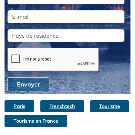
Envoyer
Paris
Frenchtech
Tourisme
Tourisme en France