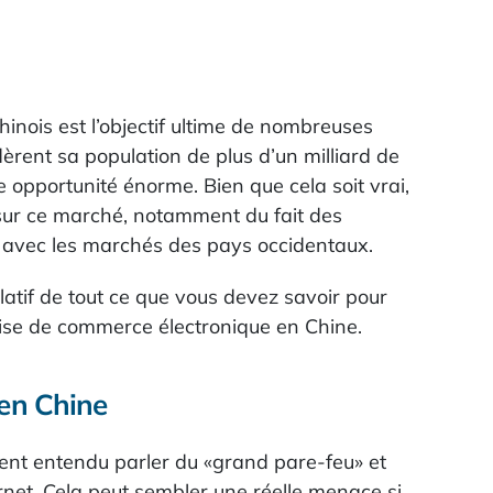
inois est l’objectif ultime de nombreuses
dèrent sa population de plus d’un milliard de
pportunité énorme. Bien que cela soit vrai,
er sur ce marché, notamment du fait des
es avec les marchés des pays occidentaux.
latif de tout ce que vous devez savoir pour
ise de commerce électronique en Chine.
en Chine
nt entendu parler du «grand pare-feu» et
rnet. Cela peut sembler une réelle menace si