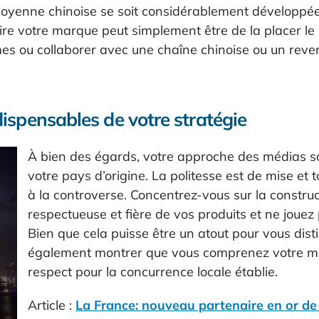
 moyenne chinoise se soit considérablement développée
uire votre marque peut simplement être de la placer le
ormes ou collaborer avec une chaîne chinoise ou un reve
ispensables de votre stratégie
À bien des égards, votre approche des médias so
votre pays d’origine. La politesse est de mise et 
à la controverse. Concentrez-vous sur la constr
respectueuse et fière de vos produits et ne jouez 
Bien que cela puisse être un atout pour vous dis
également montrer que vous comprenez votre ma
respect pour la concurrence locale établie.
Article :
La France: nouveau partenaire en or de 