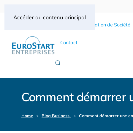
Accéder au contenu principal
Accueil
Création de Société
Contact
Comment démarrer un
Home
Blog Business
Comment démarrer une ent