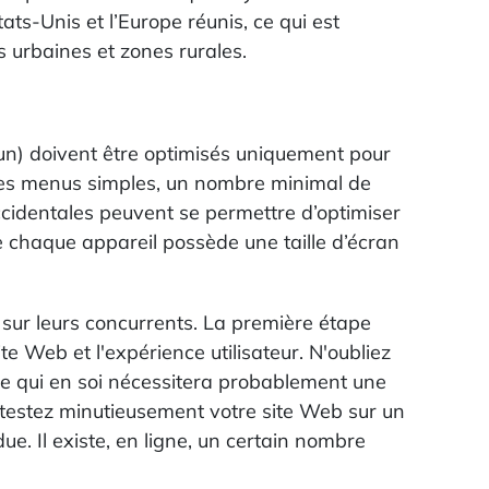
ts-Unis et l’Europe réunis, ce qui est
 urbaines et zones rurales.
 un) doivent être optimisés uniquement pour
c des menus simples, un nombre minimal de
occidentales peuvent se permettre d’optimiser
e chaque appareil possède une taille d’écran
sur leurs concurrents. La première étape
e Web et l'expérience utilisateur. N'oubliez
e qui en soi nécessitera probablement une
e, testez minutieusement votre site Web sur un
e. Il existe, en ligne, un certain nombre