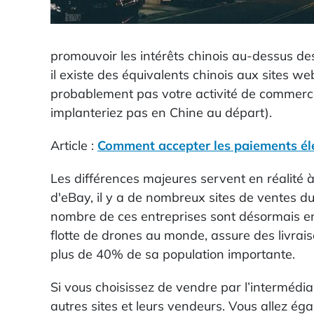
promouvoir les intérêts chinois au-dessus de
il existe des équivalents chinois aux sites we
probablement pas votre activité de commerce é
implanteriez pas en Chine au départ).
Article :
Comment accepter les paiements él
Les différences majeures servent en réalité à
d'eBay, il y a de nombreux sites de ventes d
nombre de ces entreprises sont désormais e
flotte de drones au monde, assure des livrai
plus de 40% de sa population importante.
Si vous choisissez de vendre par l’intermédi
autres sites et leurs vendeurs. Vous allez ég