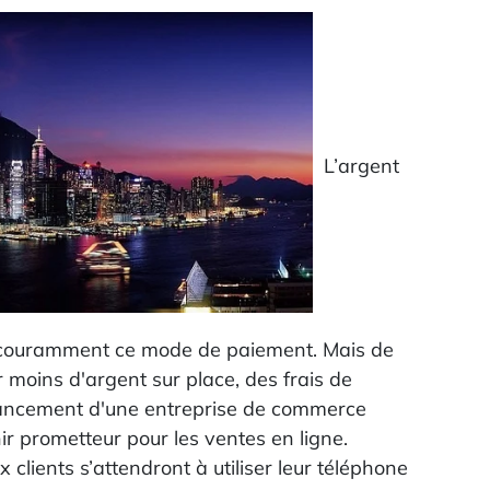
L’argent
re couramment ce mode de paiement. Mais de
r moins d'argent sur place, des frais de
le lancement d'une entreprise de commerce
ir prometteur pour les ventes en ligne.
lients s’attendront à utiliser leur téléphone