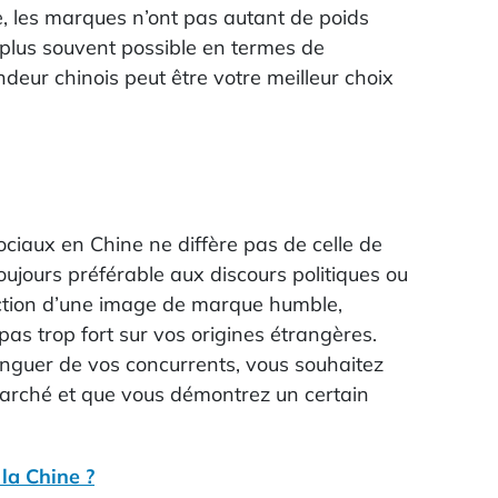
, les marques n’ont pas autant de poids
 plus souvent possible en termes de
ndeur chinois peut être votre meilleur choix
ciaux en Chine ne diffère pas de celle de
toujours préférable aux discours politiques ou
uction d’une image de marque humble,
pas trop fort sur vos origines étrangères.
tinguer de vos concurrents, vous souhaitez
rché et que vous démontrez un certain
la Chine ?