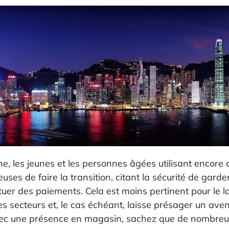
ne, les jeunes et les personnes âgées utilisant enco
ses de faire la transition, citant la sécurité de garde
fectuer des paiements. Cela est moins pertinent pour 
s secteurs et, le cas échéant, laisse présager un aven
vec une présence en magasin, sachez que de nombreux c