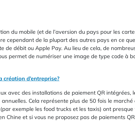
ion du mobile (et de l’aversion du pays pour les carte
re cependant de la plupart des autres pays en ce que l
 de débit ou Apple Pay. Au lieu de cela, de nombreus
vous permet de numériser une image de type code à b
 création d’entreprise?
ux avec des installations de paiement QR intégrées, 
s annuelles. Cela représente plus de 50 fois le march
er (par exemple les food trucks et les taxis) ont pres
n en Chine et si vous ne proposez pas de paiements QR 