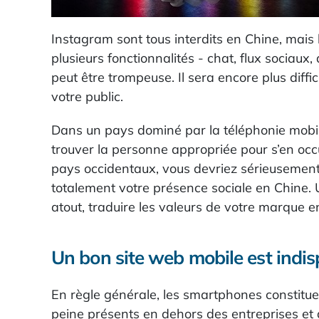
Instagram sont tous interdits en Chine, mais
plusieurs fonctionnalités - chat, flux sociau
peut être trompeuse. Il sera encore plus diffi
votre public.
Dans un pays dominé par la téléphonie mobile,
trouver la personne appropriée pour s’en occ
pays occidentaux, vous devriez sérieusemen
totalement votre présence sociale en Chine.
atout, traduire les valeurs de votre marque en 
Un bon site web mobile est indi
En règle générale, les smartphones constitue
peine présents en dehors des entreprises et d