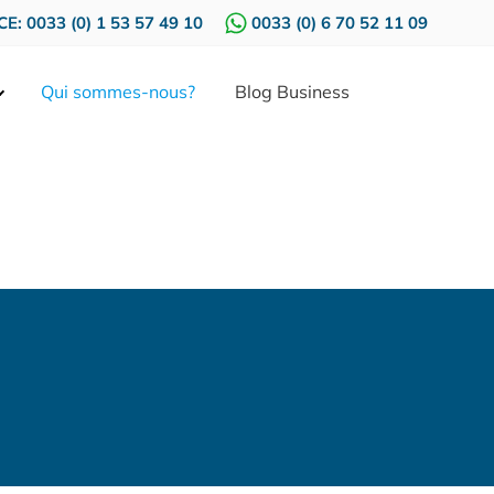
E: 0033 (0) 1 53 57 49 10
0033 (0) 6 70 52 11 09
Qui sommes-nous?
Blog Business