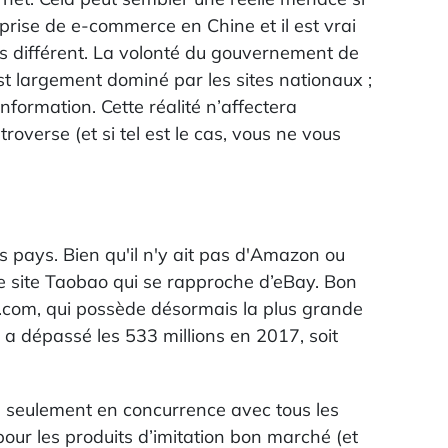
prise de e-commerce en Chine et il est vrai
rès différent. La volonté du gouvernement de
st largement dominé par les sites nationaux ;
nformation. Cette réalité n’affectera
overse (et si tel est le cas, vous ne vous
es pays. Bien qu'il n'y ait pas d'Amazon ou
le site Taobao qui se rapproche d’eBay. Bon
.com, qui possède désormais la plus grande
 a dépassé les 533 millions en 2017, soit
as seulement en concurrence avec tous les
pour les produits d’imitation bon marché (et