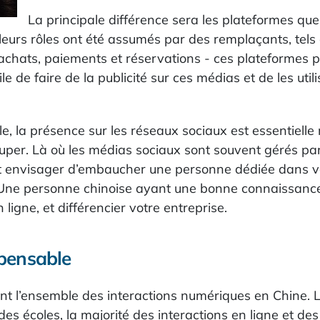
La principale différence sera les plateformes que 
 leurs rôles ont été assumés par des remplaçants, te
x, achats, paiements et réservations - ces plateformes 
cile de faire de la publicité sur ces médias et de les 
 la présence sur les réseaux sociaux est essentielle 
uper. Là où les médias sociaux sont souvent gérés par
t envisager d’embaucher une personne dédiée dans vot
 Une personne chinoise ayant une bonne connaissance 
ligne, et différencier votre entreprise.
spensable
nt l’ensemble des interactions numériques en Chine. L
es écoles, la majorité des interactions en ligne et d