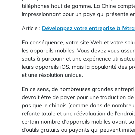
téléphones haut de gamme. La Chine compte 710
impressionnant pour un pays qui présente enc
Article :
Développez votre entreprise à l'étr
En conséquence, votre site Web et votre solu
les appareils mobiles. Vous devez vous assur
sauts à parcourir et une expérience utilisate
leurs appareils iOS, mais la popularité des p
et une résolution unique.
En ce sens, de nombreuses grandes entrepris
devrait être de payer pour une traduction de h
pas que le chinois (comme dans de nombreuse
refonte totale et une réévaluation de l'endro
certain nombre d'appareils mobiles avant sa m
d’outils gratuits ou payants qui peuvent imite