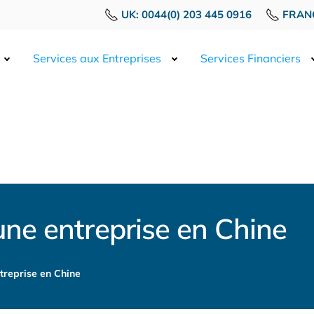
UK: 0044(0) 203 445 0916
FRANC
Services aux Entreprises
Services Financiers
e entreprise en Chine
reprise en Chine