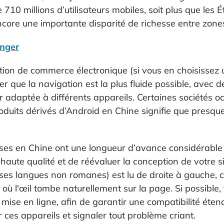
 millions d’utilisateurs mobiles, soit plus que les Éta
ore une importante disparité de richesse entre zones
anger
tion de commerce électronique (si vous en choisissez
er que la navigation est la plus fluide possible, ave
ur adaptée à différents appareils. Certaines sociétés 
roduits dérivés d’Android en Chine signifie que presqu
es en Chine ont une longueur d’avance considérable 
aute qualité et de réévaluer la conception de votre sit
s langues non romanes) est lu de droite à gauche, c
it où l'œil tombe naturellement sur la page. Si possibl
ise en ligne, afin de garantir une compatibilité étendu
r ces appareils et signaler tout problème criant.