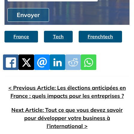
Envoyer
France
Tech
Frenchtech
< Previous Article: Les élections anticipées en
France : quels impacts pour les entreprises ?
Next Article: Tout ce que vous devez savoir
pour développer votre business à
l’international >