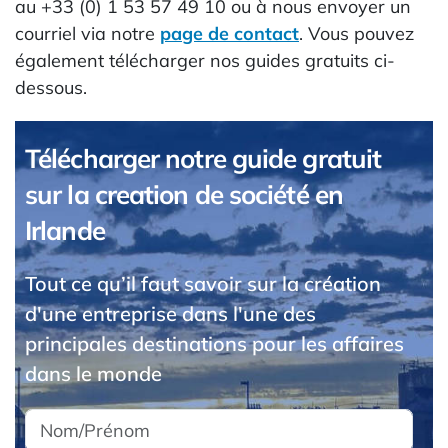
au +33 (0) 1 53 57 49 10 ou à nous envoyer un
courriel via notre
page de contact
. Vous pouvez
également télécharger nos guides gratuits ci-
dessous.
Télécharger notre guide gratuit
sur la creation de société en
Irlande
Tout ce qu’il faut savoir sur la création
d'une entreprise dans l'une des
principales destinations pour les affaires
dans le monde