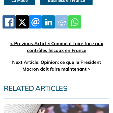
La Mode
Business en France
< Previous Article: Comment faire face aux
contrôles fiscaux en France
Next Article: Opinion: ce que le Président
Macron doit faire maintenant >
RELATED ARTICLES