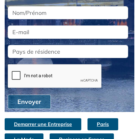
Envoyer
Demarrer une Entreprise
Paris