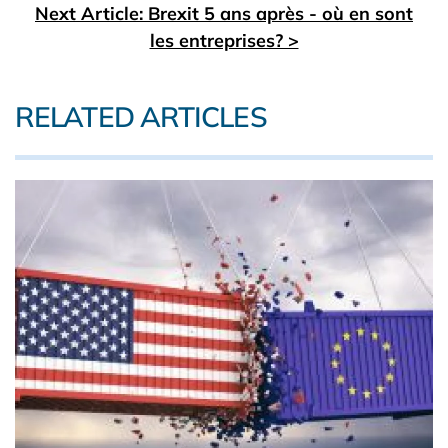
Next Article: Brexit 5 ans après - où en sont
les entreprises? >
RELATED ARTICLES