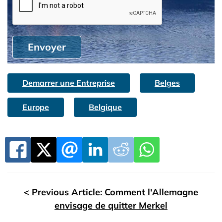
Envoyer
Demarrer une Entreprise
Belges
Europe
Belgique
< Previous Article: Comment l'Allemagne
envisage de quitter Merkel