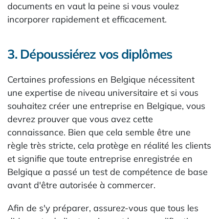
documents en vaut la peine si vous voulez
incorporer rapidement et efficacement.
3. Dépoussiérez vos diplômes
Certaines professions en Belgique nécessitent
une expertise de niveau universitaire et si vous
souhaitez créer une entreprise en Belgique, vous
devrez prouver que vous avez cette
connaissance. Bien que cela semble être une
règle très stricte, cela protège en réalité les clients
et signifie que toute entreprise enregistrée en
Belgique a passé un test de compétence de base
avant d'être autorisée à commercer.
Afin de s'y préparer, assurez-vous que tous les