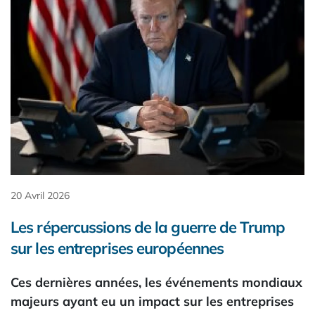
20 Avril 2026
Les répercussions de la guerre de Trump
sur les entreprises européennes
Ces dernières années, les événements mondiaux
majeurs ayant eu un impact sur les entreprises