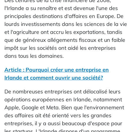
Des cendres de la crise financière de 2008,
l'Irlande a su renaître et est devenue l'une des
principales destinations d'affaires en Europe. De
lourds investissements dans les sciences de la vie
et l'agriculture ont accru les exportations, tandis
que de généreux allégements fiscaux et un faible
impôt sur les sociétés ont aidé les entreprises
dans tous les domaines.
Article : Pourquoi créer une entreprise en
Irlande et comment ouvrir une société?
De nombreuses entreprises ont délocalisé leurs
opérations européennes en Irlande, notamment
Apple, Google et Meta. Bien que l'environnement
des affaires ait été orienté vers les grandes
entreprises, il y a aussi beaucoup d'espace pour
les startups. L'Irlande dispose d'un programme