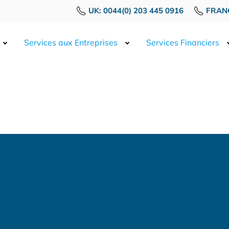
UK: 0044(0) 203 445 0916
FRANC
Services aux Entreprises
Services Financiers