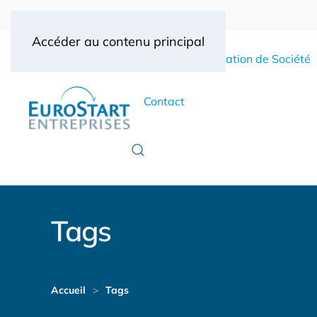
Accéder au contenu principal
Accueil
Création de Société
Contact
Tags
Accueil
Tags