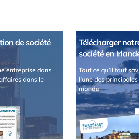
tion de société
Télécharger notre
société en Irland
une entreprise dans
Tout ce qu’il faut sa
affaires dans le
l'une des principales
monde