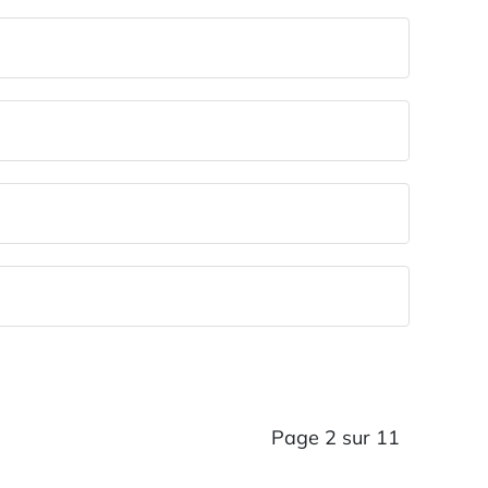
Page 2 sur 11