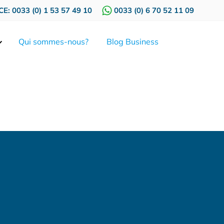
E: 0033 (0) 1 53 57 49 10
0033 (0) 6 70 52 11 09
Qui sommes-nous?
Blog Business