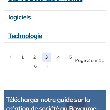
logiciels
Technologie
1
2
3
4
5
Page 3 sur 11
6
Télécharger notre guide sur la
création de société au Royaume-