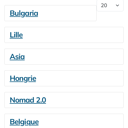
Afficher #
Bulgaria
Lille
Asia
Hongrie
Nomad 2.0
Belgique