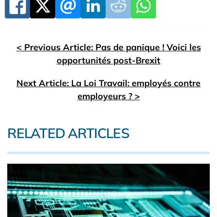
< Previous Article: Pas de panique ! Voici les
opportunités post-Brexit
Next Article: La Loi Travail: employés contre
employeurs ? >
RELATED ARTICLES