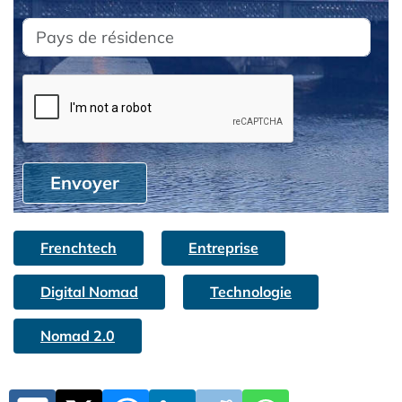
Envoyer
Frenchtech
Entreprise
Digital Nomad
Technologie
Nomad 2.0