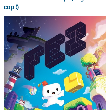
cap !)