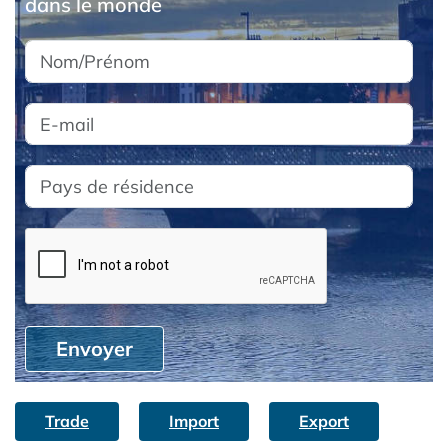
dans le monde
Envoyer
Trade
Import
Export