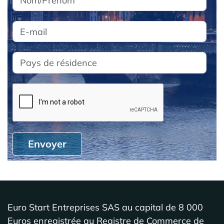
Envoyer
Euro Start Entreprises SAS au capital de 8 000
Euros enregistrée au Registre de Commerce de