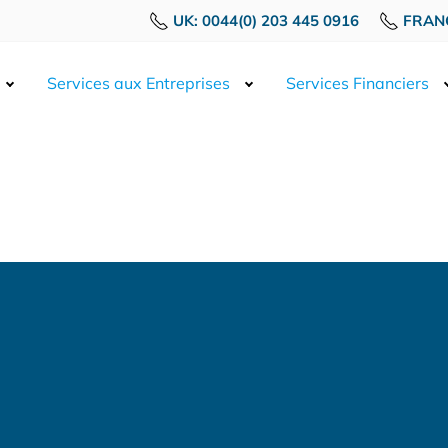
UK: 0044(0) 203 445 0916
FRANC
Services aux Entreprises
Services Financiers