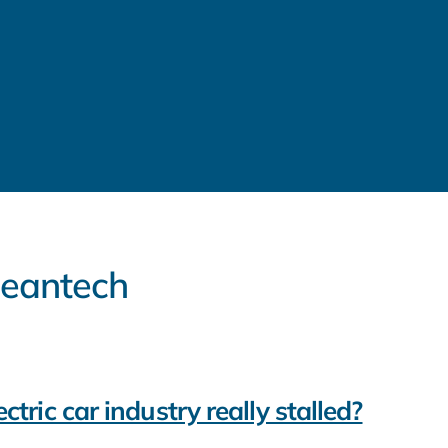
Cleantech
ctric car industry really stalled?