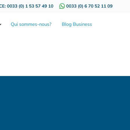
E: 0033 (0) 1 53 57 49 10
0033 (0) 6 70 52 11 09
Qui sommes-nous?
Blog Business