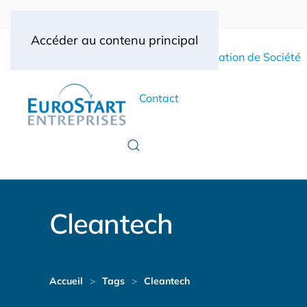
Accéder au contenu principal
Accueil
Création de Société
Contact
Cleantech
Accueil
Tags
Cleantech