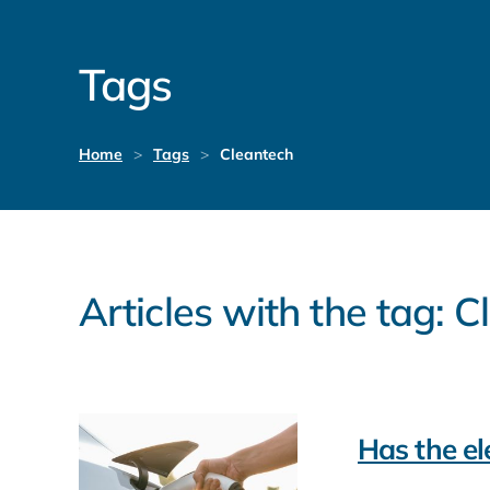
Tags
Home
Tags
Cleantech
Articles with the tag: 
Has the ele