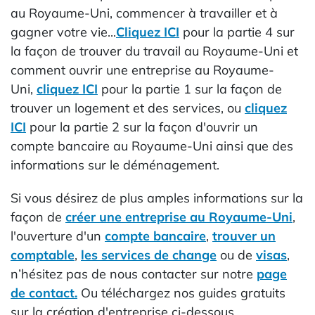
au Royaume-Uni, commencer à travailler et à
gagner votre vie...
Cliquez ICI
pour la partie 4 sur
la façon de trouver du travail au Royaume-Uni et
comment ouvrir une entreprise au Royaume-
Uni,
cliquez ICI
pour la partie 1 sur la façon de
trouver un logement et des services, ou
cliquez
ICI
pour la partie 2 sur la façon d'ouvrir un
compte bancaire au Royaume-Uni ainsi que des
informations sur le déménagement.
Si vous désirez de plus amples informations sur la
façon de
créer une entreprise au Royaume-Uni
,
l'ouverture d'un
compte bancaire
,
trouver un
comptable
,
les services de change
ou de
visas
,
n’hésitez pas de nous contacter sur notre
page
de contact.
Ou téléchargez nos guides gratuits
sur la création d'entreprise ci-dessous.