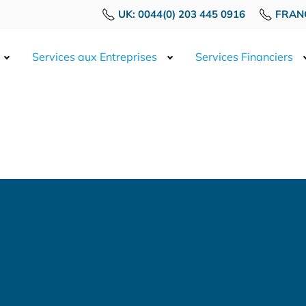
UK: 0044(0) 203 445 0916
FRANC
Services aux Entreprises
Services Financiers