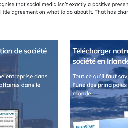
gnise that social media isn’t exactly a positive presenc
 little agreement on what to do about it. That has cha
tion de société
Télécharger notre
société en Irland
une entreprise dans
Tout ce qu’il faut sa
affaires dans le
l'une des principales
monde