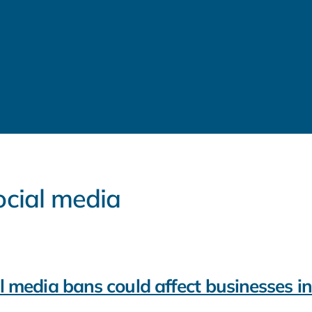
Social media
 media bans could affect businesses i