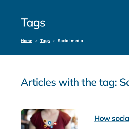
Tags
Home
Tags
Social media
Articles with the tag: 
How social