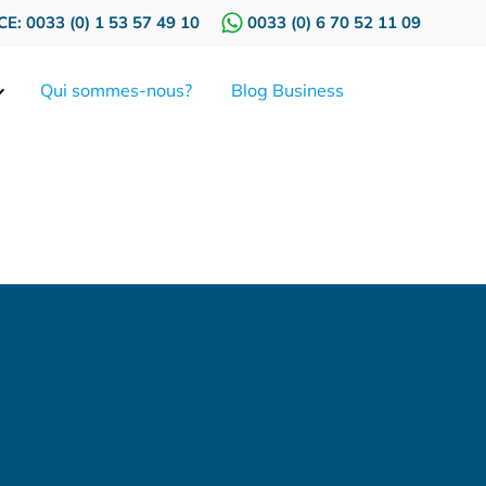
E: 0033 (0) 1 53 57 49 10
0033 (0) 6 70 52 11 09
Qui sommes-nous?
Blog Business