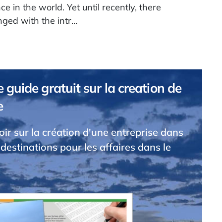
e in the world. Yet until recently, there
nged with the intr…
 guide gratuit sur la creation de
e
voir sur la création d'une entreprise dans
 destinations pour les affaires dans le