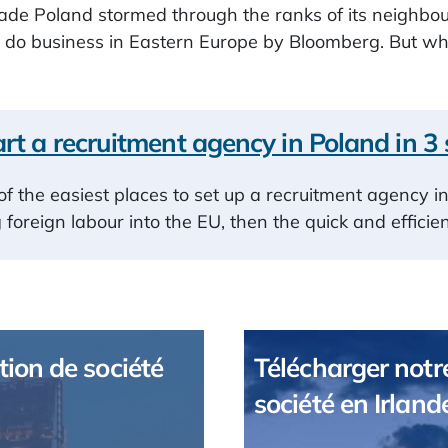
cade Poland stormed through the ranks of its neighbou
o do business in Eastern Europe by Bloomberg. But wh
rt a recruitment agency in Poland in 3 
of the easiest places to set up a recruitment agency i
 foreign labour into the EU, then the quick and effici
tion de société
Télécharger notre
société en Irland