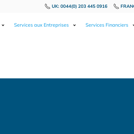
UK: 0044(0) 203 445 0916
FRANC
Services aux Entreprises
Services Financiers