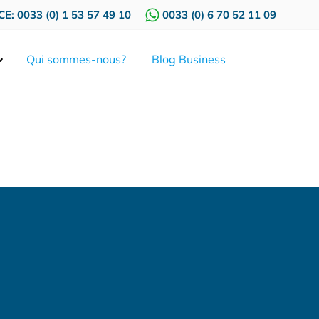
E: 0033 (0) 1 53 57 49 10
0033 (0) 6 70 52 11 09
Qui sommes-nous?
Blog Business