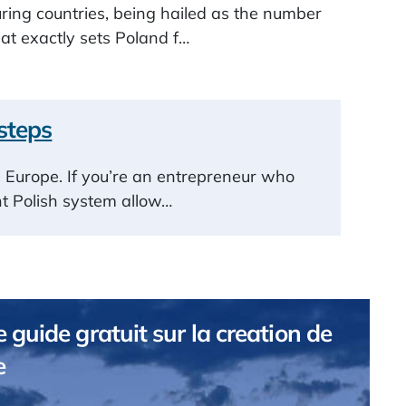
ring countries, being hailed as the number
at exactly sets Poland f…
steps
n Europe. If you’re an entrepreneur who
ent Polish system allow…
 guide gratuit sur la creation de
e