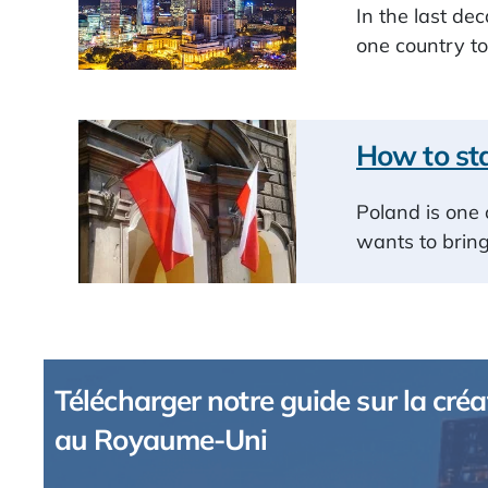
In the last de
one country t
How to sta
Poland is one 
wants to bring
Télécharger notre guide sur la créa
au Royaume-Uni