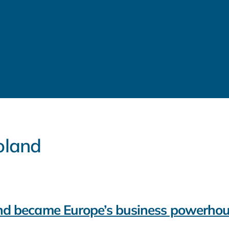
Poland
d became Europe’s business powerho