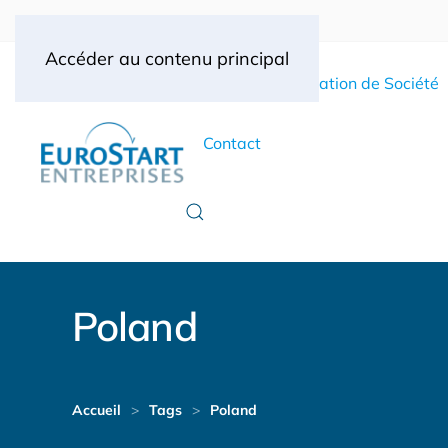
Accéder au contenu principal
Accueil
Création de Société
Contact
Poland
Accueil
Tags
Poland