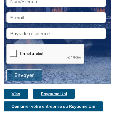
Envoyer
Visa
Royaume Uni
Démarrer votre entreprise au Royaume Uni