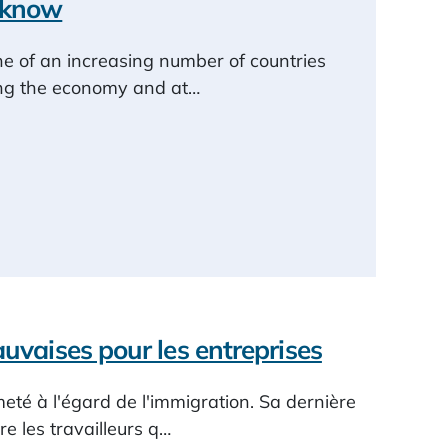
o know
e of an increasing number of countries
ting the economy and at…
auvaises pour les entreprises
eté à l'égard de l'immigration. Sa dernière
e les travailleurs q…