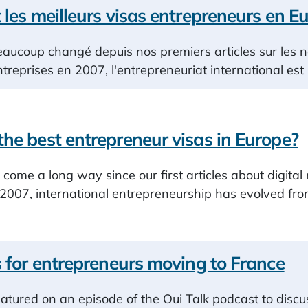
 les meilleurs visas entrepreneurs en E
aucoup changé depuis nos premiers articles sur les 
ntreprises en 2007, l'entrepreneuriat international e
he best entrepreneur visas in Europe?
come a long way since our first articles about digita
 2007, international entrepreneurship has evolved fr
s for entrepreneurs moving to France
atured on an episode of the Oui Talk podcast to discu