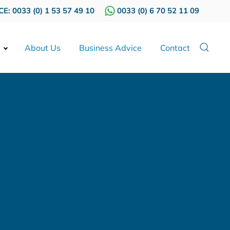
E: 0033 (0) 1 53 57 49 10
0033 (0) 6 70 52 11 09
About Us
Business Advice
Contact