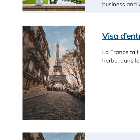
business and w
Visa d'entr
La France fait
herbe, dans le