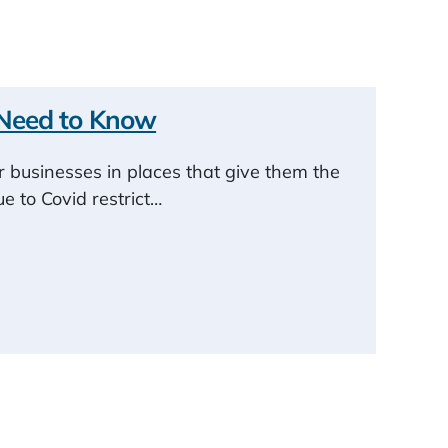
u Need to Know
 businesses in places that give them the
ue to Covid restrict…