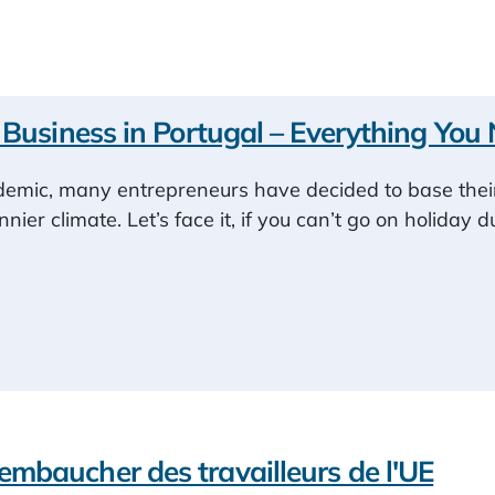
 Business in Portugal – Everything Yo
demic, many entrepreneurs have decided to base their
nnier climate. Let’s face it, if you can’t go on holiday d
mbaucher des travailleurs de l'UE