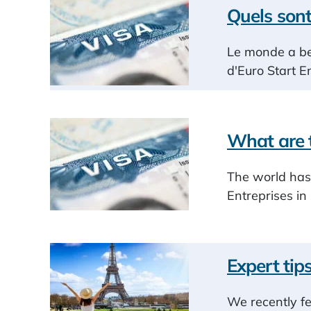
Quels sont
Le monde a be
d'Euro Start E
What are t
The world has 
Entreprises in
Expert tip
We recently fe