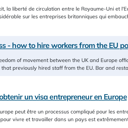
it, la liberté de circulation entre le Royaume-Uni et l'E
sidérable sur les entreprises britanniques qui emba
s - how to hire workers from the EU po
freedom of movement between the UK and Europe offici
that previously hired staff from the EU. Bar and resta
btenir un visa entrepreneur en Europe
Europe peut être un processus compliqué pour les ent
 pour vivre et travailler dans un pays est extrêmement