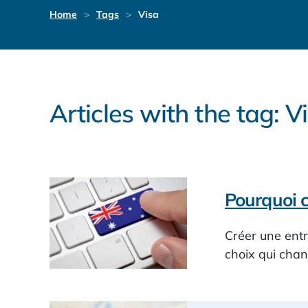
Home
Tags
Visa
Articles with the tag: V
Pourquoi c
Créer une entr
choix qui chan