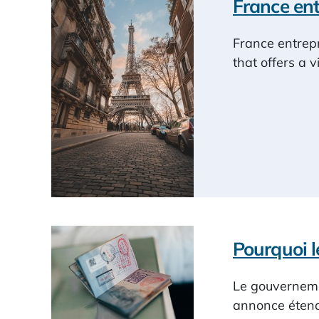
France ent
France entrepr
that offers a 
Pourquoi l
Le gouvernemen
annonce étend 