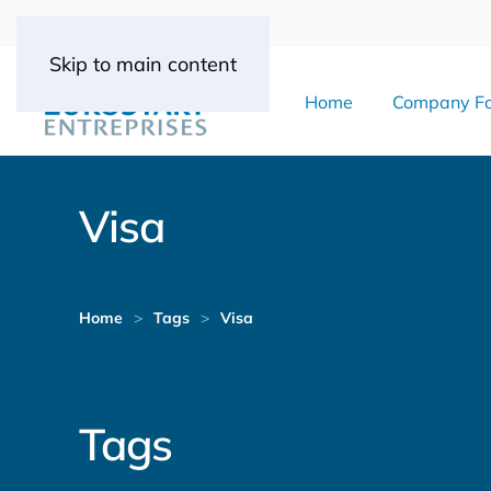
Skip to main content
Home
Company Fo
Visa
Home
Tags
Visa
Tags