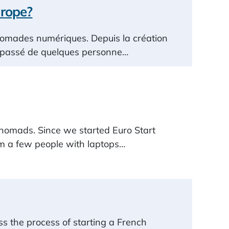
urope?
nomades numériques. Depuis la création
st passé de quelques personne…
l nomads. Since we started Euro Start
om a few people with laptops…
ss the process of starting a French