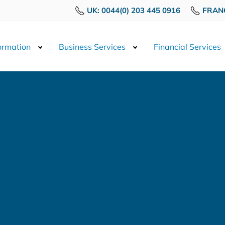
UK: 0044(0) 203 445 0916
FRANC
rmation
Business Services
Financial Services