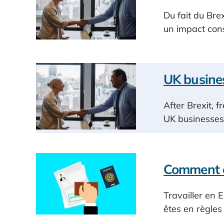
Du fait du Brex
un impact con
UK busines
After Brexit, 
UK businesses 
Comment o
Travailler en 
êtes en règles