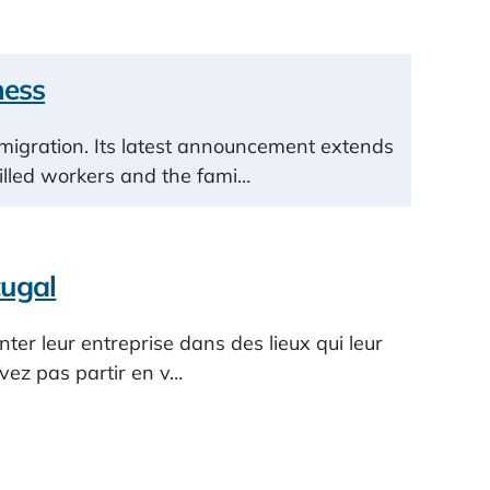
ness
igration. Its latest announcement extends
killed workers and the fami…
tugal
er leur entreprise dans des lieux qui leur
uvez pas partir en v…