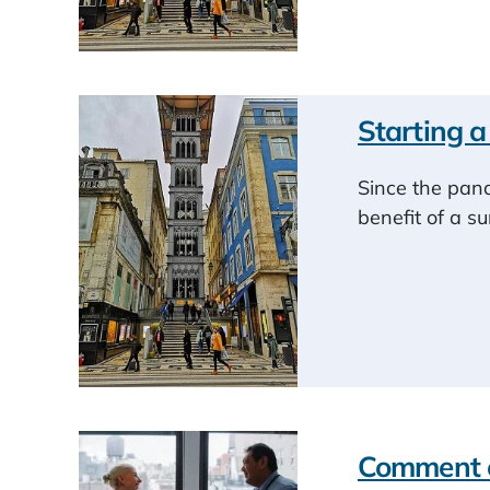
Starting a
Since the pan
benefit of a su
Comment e