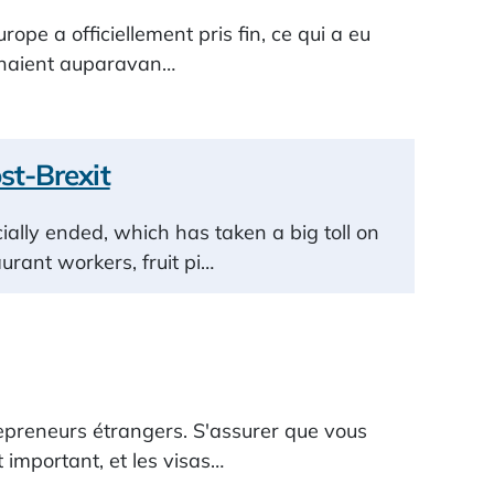
urope a officiellement pris fin, ce qui a eu
uchaient auparavan…
st-Brexit
ally ended, which has taken a big toll on
urant workers, fruit pi…
repreneurs étrangers. S'assurer que vous
 important, et les visas…