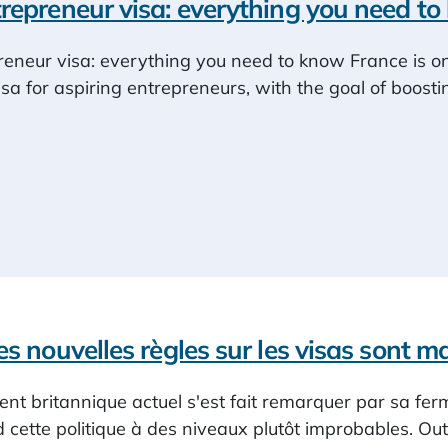
repreneur visa: everything you need t
eneur visa: everything you need to know France is on
visa for aspiring entrepreneurs, with the goal of boos
es nouvelles règles sur les visas sont m
t britannique actuel s'est fait remarquer par sa ferm
cette politique à des niveaux plutôt improbables. Outr