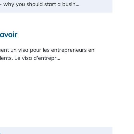
- why you should start a busin…
savoir
sent un visa pour les entrepreneurs en
lents. Le visa d'entrepr…