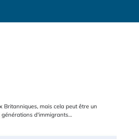
x Britanniques, mais cela peut être un
s générations d'immigrants…